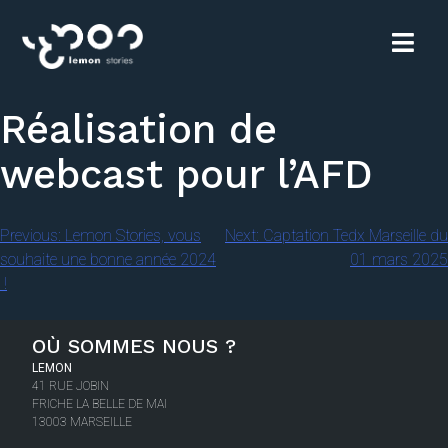
Réalisation de
webcast pour l’AFD
Previous:
Lemon Stories, vous
Next:
Captation Tedx Marseille du
souhaite une bonne année 2024
01 mars 2025
!
OÙ SOMMES NOUS ?
LEMON
41 RUE JOBIN
FRICHE LA BELLE DE MAI
13003 MARSEILLE