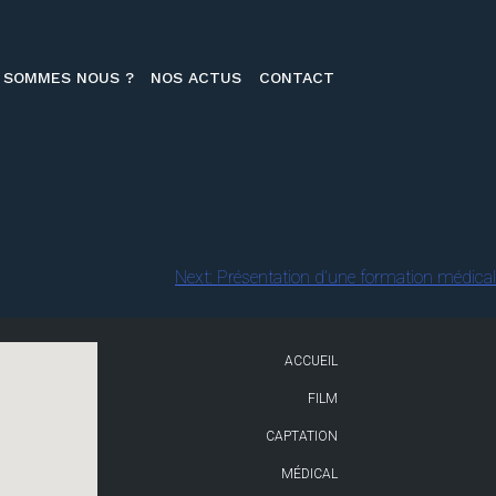
 SOMMES NOUS ?
NOS ACTUS
CONTACT
Next:
Présentation d’une formation médical
ACCUEIL
FILM
CAPTATION
MÉDICAL